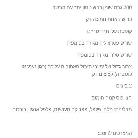
200 גרם שומן כבש טחון יחד עם הבשר
כרישה אחת חתוכה דק
קופסת עלי תרד טריים
שורש פטרוזיליה מגורד בפומפיה
שורש סלרי מגורד בפומפיה
צרור גדול של עשבי תיבול האהובים עליכם (כגון נענע או
כוסברה) קצוצים דק
2 ביצים
חצי כוס קמח חומוס
תבלינים: מלח, פלפל, פפריקה מעושנת, פלפל אנגלי, כורכום
המצרכים לרוטב: