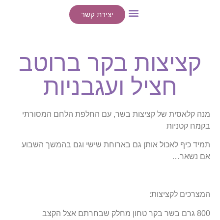
יצירת קשר
ייעוצים אישיים
הרצאות / סדנאות
קציצות בקר ברוטב
חציל ועגבניות
מנה קלאסית של קציצות בשר, עם החלפת הלחם המסורתי
בקמח קטניות
תמיד כיף לאכול אותן גם בארוחת שישי וגם בהמשך השבוע
אם נשאר…
המצרכים לקציצות:
800 גרם בשר בקר טחון מחלק שבחרתם אצל הקצב