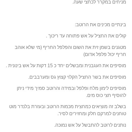
מניחים במקרר לכחצי שעה.
בינתיים מכינים את הרוטב:
קולים את החציל על אש פתוחה עד ריכוך .
מטגנים בשמן זית את השום והפלפל החריף (מי שלא אוהב
חריף יכול פלפל אדום)
מוסיפים את העגבנית ומבשלים יחד כ 15 דקות על אש בינונית .
מוסיפים את בשר החציל הקלוי קצוץ גס ומערבבים.
מוסיפים לימון מלח ופלפל ובמידה והרוטב סמיך מידי ניתן
להוסיף חצי כוס מים.
בשלב זה מוציאים כמחצית מכמות הרוטב ובעזרת בלנדר מוט
טוחנים למרקם חלק ומחזירים לסיר.
נותנים לרוטב להתבשל על אש נמוכה.