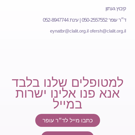
קיבוץ געתון
ד״ר עופר 050-2557552 | עינת 052-8947744
eynatbr@clalit.org.il
ofersh@clalit.org.il
למטופלים שלנו בלבד
אנא פנו אלינו ישרות
במייל
כתבו מייל לד״ר עופר