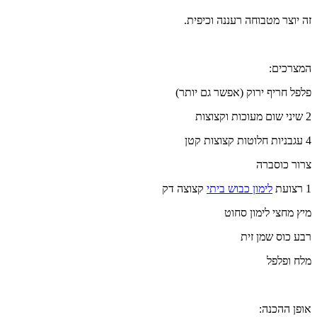
זה יוצר מטבוחה רעננה וכיפית.
המצרכים:
פלפל חריף ירוק (אפשר גם יותר)
2 שיני שום מעוכות וקצוצות
4 עגבניות חלוטות קצוצות קטן
צרור כוסברה
1 רצועת
לימון כבוש ביתי
קצוצה דק
מיץ מחצי לימון סחוט
רבע כוס שמן זית
מלח ופלפל
אופן ההכנה: