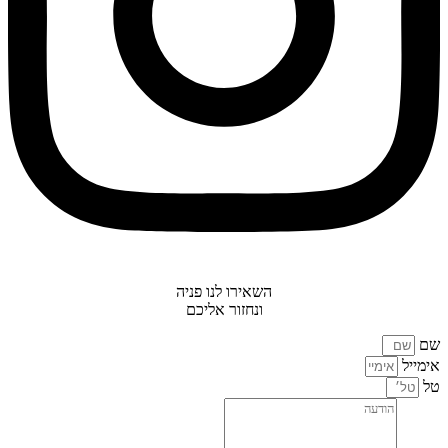
השאירו לנו פניה
ונחזור אליכם
שם
אימייל
טל