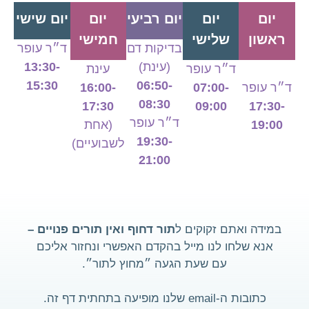
יום
יום
יום רביעי
יום
יום שישי
ראשון
שלישי
חמישי
בדיקות דם
ד״ר עופר
(עינת)
13:30-
ד״ר עופר
עינת
15:30
06:50-
ד״ר עופר
07:00-
16:00-
08:30
17:30
09:00
17:30-
ד״ר עופר
19:00
(אחת
19:30-
לשבועיים)
21:00
במידה ואתם זקוקים ל
תור דחוף ואין תורים פנויים –
אנא שלחו לנו מייל בהקדם האפשרי ונחזור אליכם
עם שעת הגעה ״מחוץ לתור״.
כתובות ה-email שלנו מופיעה בתחתית דף זה.