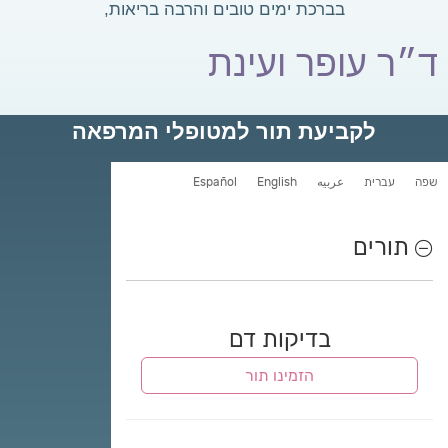
בברכת ימים טובים והרבה בריאות,
ד״ר עופר ועינת
לקביעת תור למטופלי המרפאה