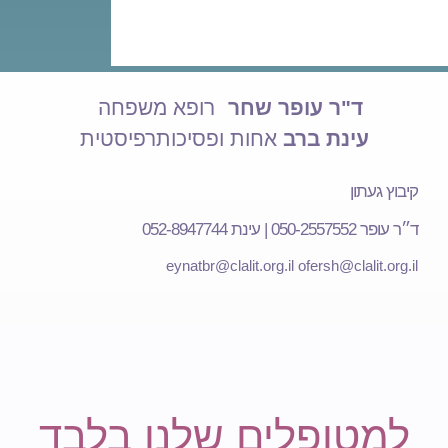
ד"ר עופר שחר
רופא משפחה
עינת ברב
אחות ופסיכותרפיסטית
קיבוץ געתון
ד״ר עופר 050-2557552 | עינת 052-8947744
eynatbr@clalit.org.il
ofersh@clalit.org.il
למטופלים שלנו בלבד