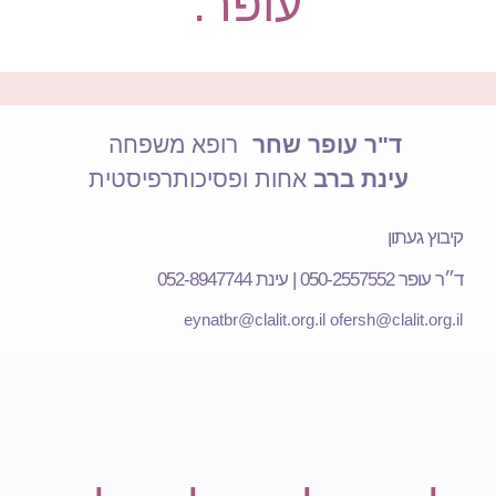
עופר.
ד"ר עופר שחר
רופא משפחה
עינת ברב
אחות ופסיכותרפיסטית
קיבוץ געתון
ד״ר עופר 050-2557552 | עינת 052-8947744
eynatbr@clalit.org.il
ofersh@clalit.org.il