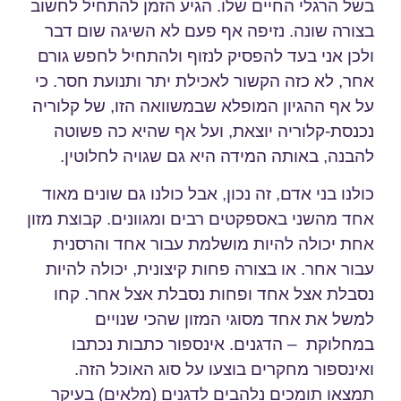
בשל הרגלי החיים שלו. הגיע הזמן להתחיל לחשוב
בצורה שונה. נזיפה אף פעם לא השיגה שום דבר
ולכן אני בעד להפסיק לנזוף ולהתחיל לחפש גורם
אחר, לא כזה הקשור לאכילת יתר ותנועת חסר. כי
על אף ההגיון המופלא שבמשוואה הזו, של קלוריה
נכנסת-קלוריה יוצאת, ועל אף שהיא כה פשוטה
להבנה, באותה המידה היא גם שגויה לחלוטין.
כולנו בני אדם, זה נכון, אבל כולנו גם שונים מאוד
אחד מהשני באספקטים רבים ומגוונים. קבוצת מזון
אחת יכולה להיות מושלמת עבור אחד והרסנית
עבור אחר. או בצורה פחות קיצונית, יכולה להיות
נסבלת אצל אחד ופחות נסבלת אצל אחר. קחו
למשל את אחד מסוגי המזון שהכי שנויים
במחלוקת – הדגנים. אינספור כתבות נכתבו
ואינספור מחקרים בוצעו על סוג האוכל הזה.
תמצאו תומכים נלהבים לדגנים (מלאים) בעיקר