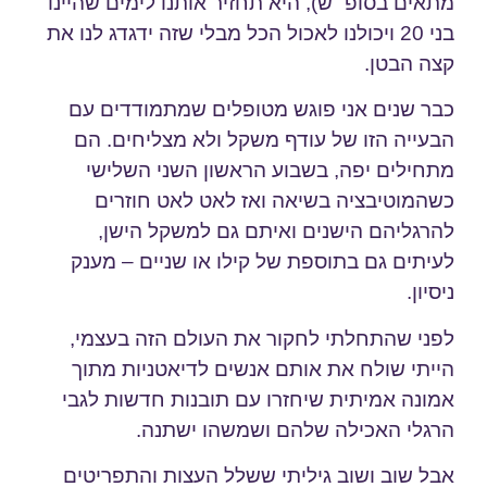
מתאים בסופ״ש), היא תחזיר אותנו לימים שהיינו
בני 20 ויכולנו לאכול הכל מבלי שזה ידגדג לנו את
קצה הבטן.
כבר שנים אני פוגש מטופלים שמתמודדים עם
הבעייה הזו של עודף משקל ולא מצליחים. הם
מתחילים יפה, בשבוע הראשון השני השלישי
כשהמוטיבציה בשיאה ואז לאט לאט חוזרים
להרגליהם הישנים ואיתם גם למשקל הישן,
לעיתים גם בתוספת של קילו או שניים – מענק
ניסיון.
לפני שהתחלתי לחקור את העולם הזה בעצמי,
הייתי שולח את אותם אנשים לדיאטניות מתוך
אמונה אמיתית שיחזרו עם תובנות חדשות לגבי
הרגלי האכילה שלהם ושמשהו ישתנה.
אבל שוב ושוב גיליתי ששלל העצות והתפריטים