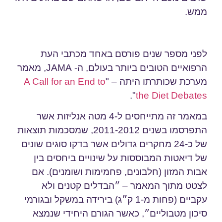
ממש.
לפני מספר שנים פורסם באחד מכתבי העת
הרפואיים הטובים ביותר בעולם, ה- JAMA, מאמר
מערכת שכותרתו היתה – "
A Call for an End to
".
the Diet Debates
במאמר זה מתייחסים ל-4 מטה אנליזות אשר
התפרסמו בשנים 2011-2012, שמסכמות תוצאות
של כ-24 מחקרים גדולים אשר בדקו סוגים שונים
של דיאטות המבוססות על שינויים ביחסים בין
אבות המזון (חלבונים, פחמימות ושומנים). אם
לצטט מתוך המאמר – ״
הבדלים קטנים ולא
עקביים (פחות מ-1 ק״ג) בירידה במשקל ובגורמי
סיכון מטבוליים
״, כאשר הגורם היחידי שנמצא