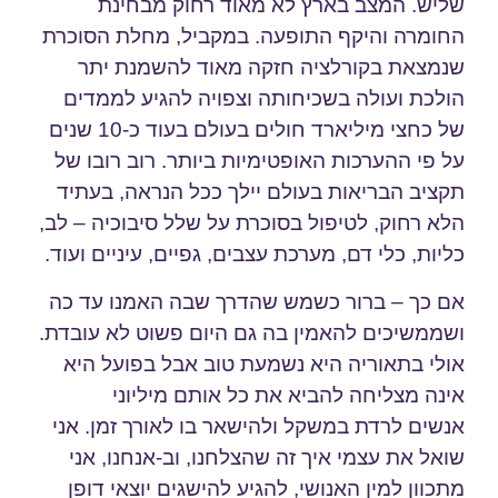
שליש. המצב בארץ לא מאוד רחוק מבחינת
החומרה והיקף התופעה. במקביל, מחלת הסוכרת
שנמצאת בקורלציה חזקה מאוד להשמנת יתר
הולכת ועולה בשכיחותה וצפויה להגיע לממדים
של כחצי מיליארד חולים בעולם בעוד כ-10 שנים
על פי ההערכות האופטימיות ביותר. רוב רובו של
תקציב הבריאות בעולם יילך ככל הנראה, בעתיד
הלא רחוק, לטיפול בסוכרת על שלל סיבוכיה – לב,
כליות, כלי דם, מערכת עצבים, גפיים, עיניים ועוד.
אם כך – ברור כשמש שהדרך שבה האמנו עד כה
ושממשיכים להאמין בה גם היום פשוט לא עובדת.
אולי בתאוריה היא נשמעת טוב אבל בפועל היא
אינה מצליחה להביא את כל אותם מיליוני
אנשים לרדת במשקל ולהישאר בו לאורך זמן. אני
שואל את עצמי איך זה שהצלחנו, וב-אנחנו, אני
מתכוון למין האנושי, להגיע להישגים יוצאי דופן