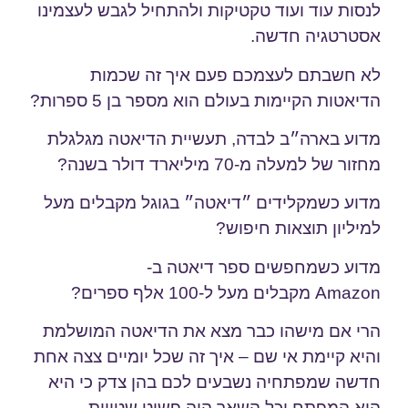
לנסות עוד ועוד טקטיקות ולהתחיל לגבש לעצמינו
אסטרטגיה חדשה.
לא חשבתם לעצמכם פעם איך זה שכמות
הדיאטות הקיימות בעולם הוא מספר בן 5 ספרות?
מדוע בארה״ב לבדה, תעשיית הדיאטה מגלגלת
מחזור של למעלה מ-70 מיליארד דולר בשנה?
מדוע כשמקלידים ״דיאטה״ בגוגל מקבלים מעל
למיליון תוצאות חיפוש?
מדוע כשמחפשים ספר דיאטה ב-
Amazon מקבלים מעל ל-100 אלף ספרים?
הרי אם מישהו כבר מצא את הדיאטה המושלמת
והיא קיימת אי שם – איך זה שכל יומיים צצה אחת
חדשה שמפתחיה נשבעים לכם בהן צדק כי היא
היא המפתח וכל השאר היה פשוט שטויות.