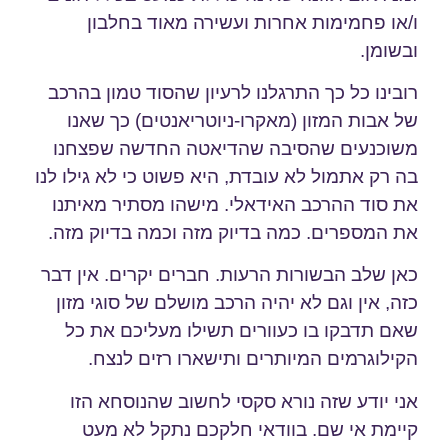
ו/או פחמימות אחרות ועשירה מאוד בחלבון
ובשומן.
רובינו כל כך התרגלנו לרעיון שהסוד טמון בהרכב
של אבות המזון (מאקרו-ניוטריאנטים) כך שאנו
משוכנעים שהסיבה שהדיאטה החדשה שפצחנו
בה רק אתמול לא עובדת, היא פשוט כי לא גילו לנו
את סוד ההרכב האידאלי. מישהו מסתיר מאיתנו
את המספרים. כמה בדיוק מזה וכמה בדיוק מזה.
כאן שלב הבשורות הרעות. חברים יקרים. אין דבר
כזה, אין וגם לא יהיה הרכב מושלם של סוגי מזון
שאם תדבקו בו כעוורים תשילו מעליכם את כל
הקילוגרמים המיותרים ותישארו רזים לנצח.
אני יודע שזה נורא סקסי לחשוב שהנוסחא הזו
קיימת אי שם. בוודאי חלקכם נתקל לא מעט