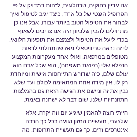
אנו עדיין רחוקים, טכנולוגית, לזהות במדויק על פי
הפרופיל הגנטי של כל אחד, כיצד יגיב לטיפול ואיך
לבחור את הטיפול הטוב ביותר עבורו, אבל אנו כן
מתחילים להבין שלכיוון הזה אנו צריכים לשאוף
בכדי ליעל את הטיפול ולצמצם את תופעות הלוואי.
לי זה נראה טריוויטאלי מאז שהתחלתי לראות
מטופלים במרפאה. ואולי אחד מעקרונות המקצוע
הנפלא שלי (רפואת משפחה), הוא שכל אדם הוא
עולם שלם, כזה שדורש התייחסות אישית ומיוחדת
רק לו. אין מידה אחת המתאימה לכולם ועד שלא
נבין את זה וניישם את הגישה הזאת גם בהמלצות
התזונתיות שלנו, שום דבר לא ישתנה באמת.
הייתי רוצה להאמין שיגיע יום וזה יקרה, אלא
שלצערי, תעשיית המזון נגועה בכל כך הרבה
אינטרסים זרים, כך גם תעשיית התרופות, מה