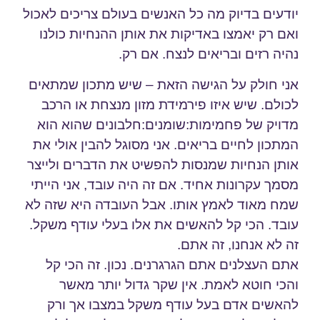
יודעים בדיוק מה כל האנשים בעולם צריכים לאכול
ואם רק יאמצו באדיקות את אותן ההנחיות כולנו
נהיה רזים ובריאים לנצח. אם רק.
אני חולק על הגישה הזאת – שיש מתכון שמתאים
לכולם. שיש איזו פירמידת מזון מנצחת או הרכב
מדויק של פחמימות:שומנים:חלבונים שהוא הוא
המתכון לחיים בריאים. אני מסוגל להבין אולי את
אותן הנחיות שמנסות להפשיט את הדברים ולייצר
מסמך עקרונות אחיד. אם זה היה עובד, אני הייתי
שמח מאוד לאמץ אותו. אבל העובדה היא שזה לא
עובד. הכי קל להאשים את אלו בעלי עודף משקל.
זה לא אנחנו, זה אתם.
אתם העצלנים אתם הגרגרנים. נכון. זה הכי קל
והכי חוטא לאמת. אין שקר גדול יותר מאשר
להאשים אדם בעל עודף משקל במצבו אך ורק