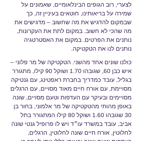
לצערי, רוב הגופים הבינלאומיים, שאמונים על
שמירה על בריאותינו, חוטאים בעיניין זה, כך
שבמקום להדגיש את מה שחשוב – מדגישים את
מה שהכי לא חשוב. במקום לתת את העקרונות,
נותנים את הפרטים. במקום את האסטרטגיה
נותנים לנו את הטקטיקה.
כולנו שונים אחד מהשני. הטקטיקה של מר פלוני –
איש כבן 60, שגובהו 1.70 ושוקל 90 קילו, מתגורר
בגליל, עובד כמדריך בחברת ראפטינג, עם גנטיקה
מסויימת, עם אורח חיים מאוד מסויים, עם הרגלים
מסויימים ובעיקר עם העדפות וטעם מסויים, שונה
באופן מהותי מהטקטיקה של מר אלמוני, בחור בן
30 שגובהו 1.60 ושוקל 80 קילו המתגורר בתל
אביב, עובד במשרד עו״ד ויש לו פרופיל גנטי שונה
לחלוטין, אורח חיים שונה לחלוטין, הרגלים,