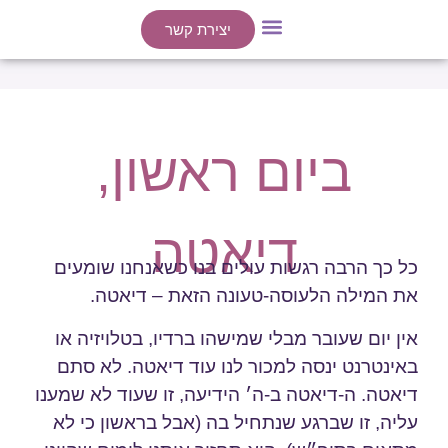
יצירת קשר
ייעוצים אישיים
הרצאות / סדנאות
ביום ראשון,
דיאטה
כל כך הרבה רגשות עולים בנו כשאנחנו שומעים
את המילה הלעוסה-טעונה הזאת – דיאטה.
אין יום שעובר מבלי שמישהו ברדיו, בטלויזיה או
באינטרנט ינסה למכור לנו עוד דיאטה. לא סתם
דיאטה. ה-דיאטה ב-ה׳ הידיעה, זו שעוד לא שמענו
עליה, זו שברגע שנתחיל בה (אבל בראשון כי לא