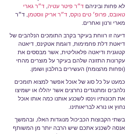
לא פחות וביניהם
ד״ר פיטר עטיה
,
ד״ר גארי
טאובס
,
פרופ׳ טים נוקס
,
ד״ר אריק ווסטמן
, ד״ר
מארי ורנון ואחרים.
דיעה זו רווחת בעיקר בקרב התומכים הנלהבים של
דיאטת דלת פחמימות, דוגמת אטקינס, דיאטה
קטוגנית ודיאטה פלאוליטית, אשר מבססים את
עקרונות התזונה שלהם בעיקר על מוצרים מהחי
(ופחות מהצומח) העשירים בחלבון ושומן.
כמעט על כל סוג של אוכל אפשר למצוא תומכים
נלהבים ומתנגדים נחרצים אשר יהללו או ישמיצו
את תכונותיו וינסו לשכנע אותנו כמה אותו אוכל
נחוץ או נורא לבריאותינו.
בשתי הקבוצות הכביכול מנוגדות האלו, ובהמשך
אנסה לשכנע אתכם שיש הרבה יותר מן המשותף