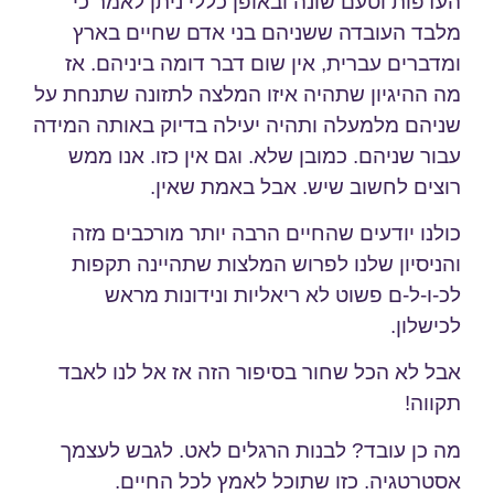
העדפות וטעם שונה ובאופן כללי ניתן לאמר כי
מלבד העובדה ששניהם בני אדם שחיים בארץ
ומדברים עברית, אין שום דבר דומה ביניהם. אז
מה ההיגיון שתהיה איזו המלצה לתזונה שתנחת על
שניהם מלמעלה ותהיה יעילה בדיוק באותה המידה
עבור שניהם. כמובן שלא. וגם אין כזו. אנו ממש
רוצים לחשוב שיש. אבל באמת שאין.
כולנו יודעים שהחיים הרבה יותר מורכבים מזה
והניסיון שלנו לפרוש המלצות שתהיינה תקפות
לכ-ו-ל-ם פשוט לא ריאליות ונידונות מראש
לכישלון.
אבל לא הכל שחור בסיפור הזה אז אל לנו לאבד
תקווה!
מה כן עובד? לבנות הרגלים לאט. לגבש לעצמך
אסטרטגיה. כזו שתוכל לאמץ לכל החיים.