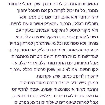
המשכיות והתמדה, ללכת בדרך שלך מבלי לסטות
ממנה. כל זה יכול לקרות רק אם האוכל יהפוך
להיות חבר ולא אויב. דבר שנהנים ממנו ולא
סובלים בגללו. מרכיב שמעניק אושר וטעם לחיים
ולא מקור לתסכול והלקאה עצמית. ובעיקר עם
נשכיל להבין שירידה במשקל ושמירה עליו היא
מרתון ולא ספרינט! וכל מי שהתאמן למרתון בחייו
יודע מה זה אומר. ולמי מכם שלא, אני מתכוון לכך
שנדרשת תוכנית הדרגתית עם מטרות מאתגרות
אבל הגיוניות, עם התקדמות שלב אחרי שלב עד
לקו הסיום. אני לא טוען שאין פרטים בכלל שצריך
להכיר ולדעת. כמובן שיש עקרונות.
כמובן שיש ידע. יש גם הרבה מאוד מיתוסים
והרבה מאוד אינפורמציה שגויה. אנסה להתייחס
גם אליהם בבלוג נפרד, כדי לעשות סדר בכאוס,
אבל למרות שאומרים שאלוהים נמצא בפרטים