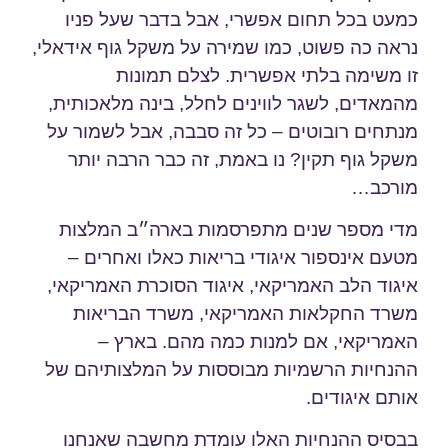
כמעט בכל תחום אפשרי, אבל בדבר שעל פניו
נראה כה פשוט, כמו שמירה על משקל גוף אידאלי,
זו משימה בלתי אפשרית. לצלם תמונות
מהמאדים, לשגר לווינים לחלל, בינה מלאכותית,
מנתחים רובוטים – כל זה סבבה, אבל לשמור על
משקל גוף תקין? נו באמת, זה כבר הרבה יותר
מורכב…
מדי מספר שנים מתפרסמות בארה״ב המלצות
מטעם אינספור איגודי בריאות כאלו ואחרים –
איגוד הלב האמריקאי, איגוד הסוכרת האמריקאי,
משרד החקלאות האמריקאי, משרד הבריאות
האמריקאי, אם למנות כמה מהם. בארץ –
ההנחיות הרשמיות מבוססות על המלצותיהם של
אותם איגודים.
בבסיס ההנחיות האלו עומדת מחשבה שאנחנו