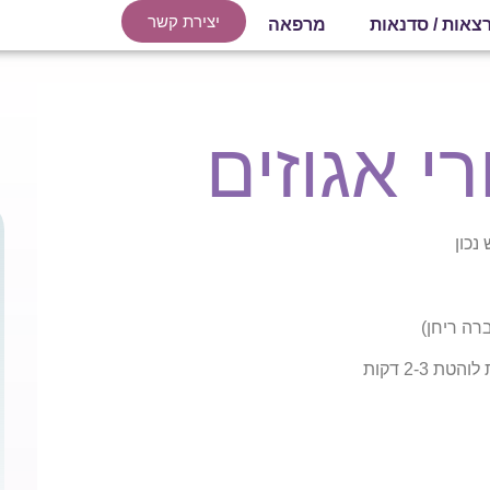
יצירת קשר
צאות / סדנאות
מרפאה
רי אגוזים
נכון