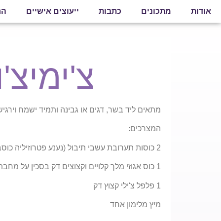
אודות
מתכונים
כתבות
ייעוצים אישיים
הר
צ'ימיצ'ו
מתאים ליד בשר, דגים או גבינה ותמיד ישמח וירגיש 
המצרכים:
2 כוסות תערובת עשבי תיבול (נענע פטרוזיליה כוסברה ריחן)
1 כוס אגוזי מלך קלויים וקצוצים דק בסכין על מחבת לוהטת 2-3 דקות
1 פלפל צ'ילי קצוץ דק
מיץ מלימון אחד