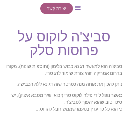
יצירת קשר
ייעוצים אישיים
הרצאות / סדנאות
סביצ'ה לוקוס על
פרוסות סלק
סביצ'ה הוא למעשה דג נא כבוש בלימון (ותוספות שונות). מקורו
בדרום אמריקה וזוהי צורת שימור לדג טרי.
ניתן להכין את אותה מנה כטרטר שזה דג נא ללא הכבישה.
כאשר נופל לידי פילה לוקוס טרי (יבוא ישיר מסבא איציק), יש
סיכוי טוב שהוא יהפוך לסביצ'ה,
כי הוא כל כך עדין בטעמו שממש חבל להרוס…