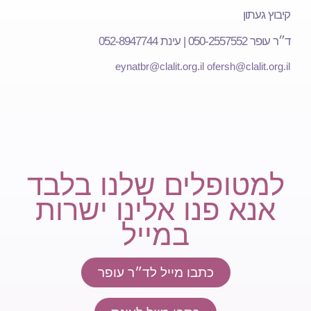
קיבוץ געתון
ד״ר עופר 050-2557552 | עינת 052-8947744
eynatbr@clalit.org.il
ofersh@clalit.org.il
למטופלים שלנו בלבד
אנא פנו אלינו ישרות
במייל
כתבו מייל לד״ר עופר