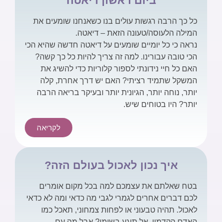
ביום ראשון דיאטה
כל כך הרבה רגשות עולים בנו כשאנחנו שומעים את
המילה הלעוסה/טעונה הזאת – דיאטה.
נראה כי כל יומיים שומעים על דיאטה חדשה שהיא הכי
הכי טובה עבורינו. למה זה צריך להיות כל כך קשה?
האם כל חיי נידונתי לספור קלוריות כדי להשיג את
המשקל שתמיד רציתי? האם יש דרך אחרת, קלה
יותר, נוחה יותר, הגיונית יותר ובעיקר בריאה הרבה
יותר? היו בטוחים שיש.
לקריאה
איך נכון לאכול בעולם הזה?
בטח שאלתם את עצמכם למה בכל מקום אומרים
לכם דברים אחרים לגמרי לגבי מה כדאי ומה לא כדאי
לאכול. תהיה טבעוני או לפחות צמחוני, תאכל כמו
האדם הקדמון, אל תיגע בשומן? אבל מה עם