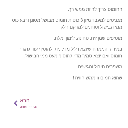
החומוס צריך להיות ממש רך.
מכניסים למעבד מזון 3 כוסות חומוס מבושל מסונן ורבע כוס
ממי הבישול וטוחנים למרקם חלק.
מוסיפים שמן זית, טחינה, לימון ומלח.
במידה והממרח שיוצא
דליל מדי, ניתן להוסיף עוד גרגרי
חומוס
ואם יוצא סמיך מדי, להוסיף מעט ממי הבישול.
משפרים תיבול ומגישים.
שהוא חמים זו ממש חוויה !
הבא
טקסט תמונה