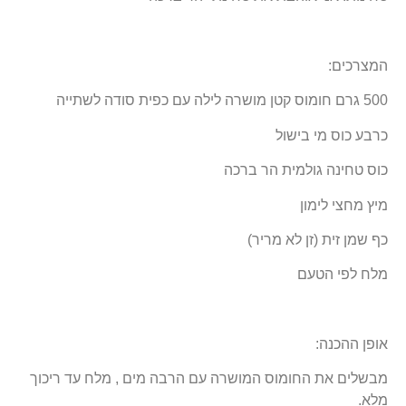
המצרכים:
500 גרם חומוס קטן מושרה לילה עם כפית סודה לשתייה
כרבע כוס מי בישול
כוס טחינה גולמית הר ברכה
מיץ מחצי לימון
כף שמן זית (זן לא מריר)
מלח לפי הטעם
אופן ההכנה:
מבשלים את החומוס המושרה עם הרבה מים , מלח עד ריכוך
מלא.