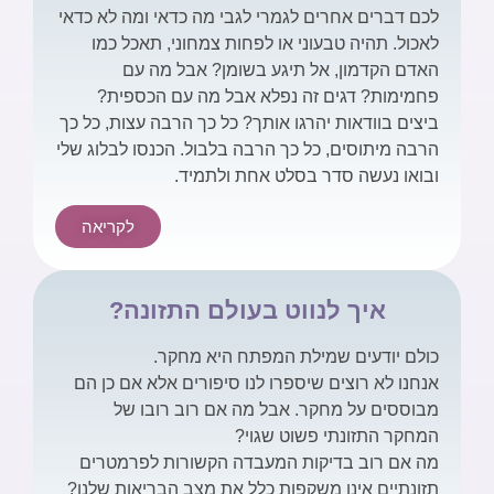
לכם דברים אחרים לגמרי לגבי מה כדאי ומה לא כדאי
לאכול. תהיה טבעוני או לפחות צמחוני, תאכל כמו
האדם הקדמון, אל תיגע בשומן? אבל מה עם
פחמימות? דגים זה נפלא אבל מה עם הכספית?
ביצים בוודאות יהרגו אותך? כל כך הרבה עצות, כל כך
הרבה מיתוסים, כל כך הרבה בלבול. הכנסו לבלוג שלי
ובואו נעשה סדר בסלט אחת ולתמיד.
לקריאה
איך לנווט בעולם התזונה?
כולם יודעים שמילת המפתח היא מחקר.
אנחנו לא רוצים שיספרו לנו סיפורים אלא אם כן הם
מבוססים על מחקר. אבל מה אם רוב רובו של
המחקר התזונתי פשוט שגוי?
מה אם רוב בדיקות המעבדה הקשורות לפרמטרים
תזונתיים אינן משקפות כלל את מצב הבריאות שלנו?