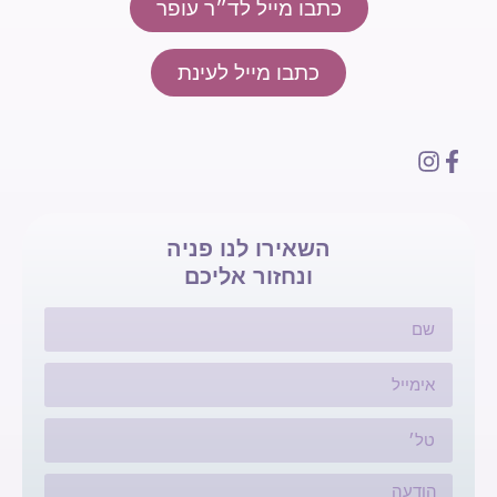
כתבו מייל לד״ר עופר
כתבו מייל לעינת
השאירו לנו פניה
ונחזור אליכם