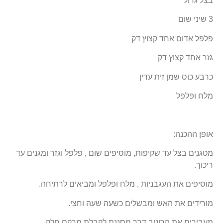
בצל גדול
3 שיני שום
פלפל אדום אחד קצוץ דק
גזר אחד קצוץ דק
כרבע כוס שמן זית עדין
מלח ופלפל
אופן ההכנה:
מטגנים בצל עד שקיפות, מוסיפים שום , פלפל וגזר ומגנים עד
ריכוך.
מוסיפים את העגבניות , מלח ופלפל ומביאים לרתיחה.
מורידים את האש ומבשלים כשעה שעה וחצי.
מעבירים את הרוטב דרך מסננת לקבלת מרקם חלק.