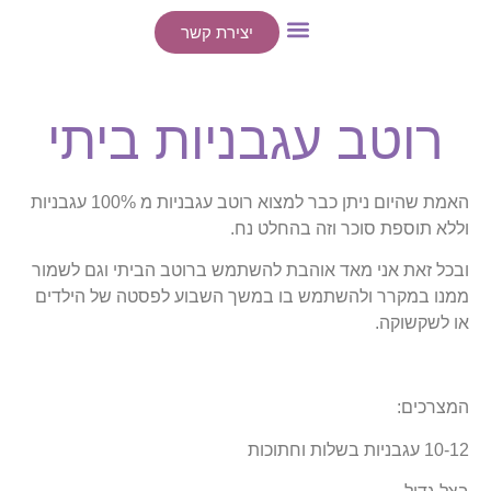
יצירת קשר
ייעוצים אישיים
הרצאות / סדנאות
רוטב עגבניות ביתי
האמת שהיום ניתן כבר למצוא רוטב עגבניות מ 100% עגבניות
וללא תוספת סוכר וזה בהחלט נח.
ובכל זאת אני מאד אוהבת להשתמש ברוטב הביתי וגם לשמור
ממנו במקרר ולהשתמש בו במשך השבוע לפסטה של הילדים
או לשקשוקה.
המצרכים:
10-12 עגבניות בשלות וחתוכות