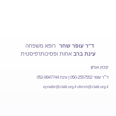
ד"ר עופר שחר
רופא משפחה
עינת ברב
אחות ופסיכותרפיסטית
קיבוץ געתון
ד״ר עופר 050-2557552 | עינת 052-8947744
eynatbr@clalit.org.il
ofersh@clalit.org.il