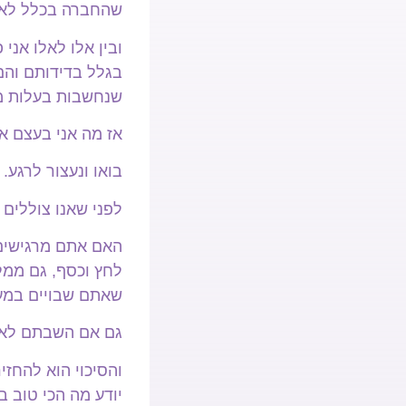
שהחברה בכלל לא 
ובין אלו לאלו אני
בגלל בדידותם והם
שנחשבות בעלות מש
אז מה אני בעצם א
בואו ונעצור לרגע.
לפני שאנו צוללים 
האם אתם מרגישים
לחץ וכסף, גם ממל
שאתם שבויים במעג
גם אם השבתם לא ל
והסיכוי הוא להחז
יודע מה הכי טוב 