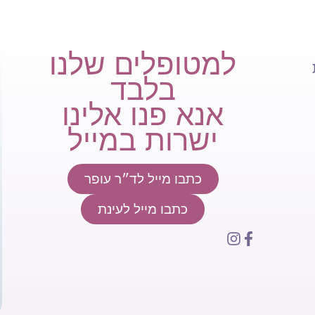
למטופלים שלנו
בלבד
אנא פנו אלינו
ישרות במייל
כתבו מייל לד״ר עופר
כתבו מייל לעינת