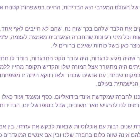
של העולם המערבי היא הבדידות, החיים במשפחות קטנות או
ים את הלבד שלהם בכך שזה נח, שהם לא חייבים לאף אחד,
ת וכל מיני רעיונות שהחברה המערבית מאמצת לעצמה, ע"מ
צר כאן בשל כוחות שאינם ברורים לי.
 שהיה מגיע לבגרות, היה עובר טקס התבגרות, בוחר לו תחום 
יתים היה מתגורר אצל המורה שלו והקדיש תקופה מחייו ללמ
במקום שבחר, עם אנשים שבחר ולאו דווקא היתה זו משפחתו ה
 הנישמתית בעולם.
ו לחברה שמקדשת אינדיבידואליזם, כסף ומעמד ועוד כאלו מי
מים לנו להרגיש מאד חשובים, אבל בסופו של יום, הבדידות 
ובדת שנים רבות עם אוכלוסיות שבאות לבקש את עזרתי. בין א
ם אינה שווה כלום בחברה שלנו ובין אם אנשים המוגדרים כ