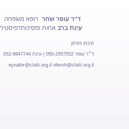
ד"ר עופר שחר
רופא משפחה
עינת ברב
אחות ופסיכותרפיסטית
קיבוץ געתון
ד״ר עופר 050-2557552 | עינת 052-8947744
eynatbr@clalit.org.il
ofersh@clalit.org.il