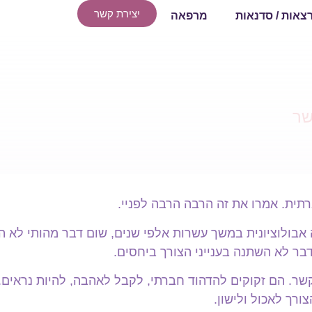
יצירת קשר
צאות / סדנאות
מרפאה
שר
תית. אמרו את זה הרבה הרבה לפניי.
אבולוציונית במשך עשרות אלפי שנים, שום דבר מהותי לא ה
בר לא השתנה בענייני הצורך ביחסים.
שר. הם זקוקים להדהוד חברתי, לקבל לאהבה, להיות נראים. 
ורך לאכול ולישון.