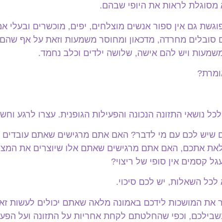
מסוגלת לראות את היופי שבהם.
 פוגשת גם אין ספור אנשים מוצלחים, יפים, מוכשרים ובעלי 
 סובלים מחרדה, מדכאון ומחוסר משמעות וזאת על אף שהם 
מעות ויש להם אישה, שלושה ילדים וכלב נחמד.
ומרת?
לכל נושאי התזונה הנכונה והפעילות הגופנית. עצרו לרגע וחשב
 שיש לכם עם מי לדבר? האם אתם מרגישים שאתם עובדים 
את אתכם, האם אתם מרגישים שאתם אלו שיוצרים את המציא
ל קסמים אין סופי של ריצוי?
כל השאלות, יש לכם סיכוי.
יר את המושכות לידכם באמונה מלאה שאתם יכולים לעשות ז
בשבילכם, וכפי שהחלטתם לקחת אחריות על התזונה ועל הפעיל