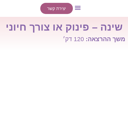
יצירת קשר
ייעוצים אישיים
הרצאות / סדנאות
שינה – פינוק או צורך חיוני
משך ההרצאה:
120 דק׳