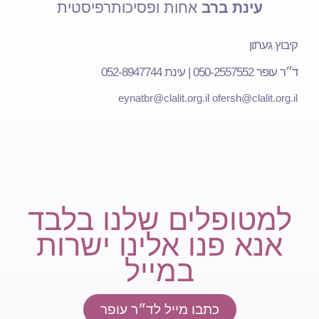
עינת ברב
אחות ופסיכותרפיסטית
קיבוץ געתון
ד״ר עופר 050-2557552 | עינת 052-8947744
eynatbr@clalit.org.il
ofersh@clalit.org.il
למטופלים שלנו בלבד
אנא פנו אלינו ישרות
במייל
כתבו מייל לד״ר עופר