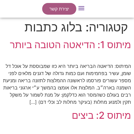
יצירת קשר
ייעוצים אישיים
הרצאות / סדנאות
קטגוריה:
בלוג כתבות
מיתוס 1: הדיאטה הטובה ביותר
המיתוס: הדיאטה הבריאה ביותר היא כזו שמבוססת על אוכל דל
שומן, עשיר בפחמימות ועם כמות גדולה של דגנים מלאים לפני
מספר עשורים פורסמו לראשונה ההמלצות לתזונה בריאה ומניעת
השמנה בארה״ב. המלצות אלו אומצו בהמשך ע״י ארגוני בריאות
רבים בעולם כשהמסר הוא כדלקמן: על מנת לשמור על משקל
תקין ולמנוע מחלות (בעיקר מחלות לב וכלי דם) […]
מיתוס 2: ביצים