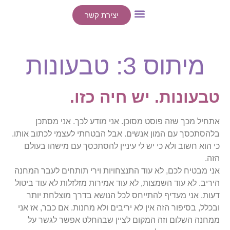
יצירת קשר
ייעוצים אישיים
הרצאות / סדנאות
מיתוס 3: טבעונות
טבעונות. יש חיה כזו.
אתחיל מכך שזה פוסט מסוכן. אני מודע לכך. אני מסתכן
בלהסתכסך עם המון אנשים. אבל הבטחתי לעצמי לכתוב אותו.
כי הוא חשוב ולא כי יש לי עיניין להסתכסך עם מישהו בעולם
הזה.
אני מבטיח לכם, לא עוד התנצחויות וירי תותחים לעבר המחנה
היריב. לא עוד השמצות, לא עוד אמירות מזלזלות לא עוד ביטול
דעות. אני מעדיף להתייחס לכל הנושא בדרך מוצלחת יותר
ובכלל, בסיפור הזה אין לא יריבים ולא מחנות. אם כבר, אז אני
ממחנה השלום וזה המקום לציין שבהחלט אפשר לגשר על