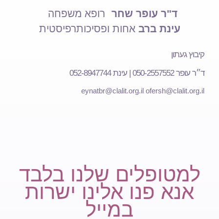
ד"ר עופר שחר
רופא משפחה
עינת ברב
אחות ופסיכותרפיסטית
קיבוץ געתון
ד״ר עופר 050-2557552 | עינת 052-8947744
eynatbr@clalit.org.il
ofersh@clalit.org.il
למטופלים שלנו בלבד
אנא פנו אלינו ישרות
במייל