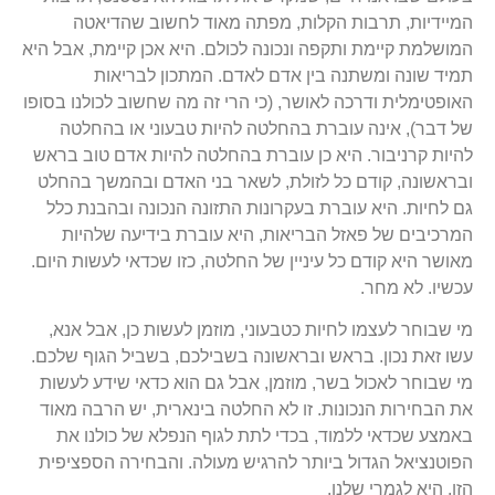
המיידיות, תרבות הקלות, מפתה מאוד לחשוב שהדיאטה
המושלמת קיימת ותקפה ונכונה לכולם. היא אכן קיימת, אבל היא
תמיד שונה ומשתנה בין אדם לאדם. המתכון לבריאות
האופטימלית ודרכה לאושר, (כי הרי זה מה שחשוב לכולנו בסופו
של דבר), אינה עוברת בהחלטה להיות טבעוני או בהחלטה
להיות קרניבור. היא כן עוברת בהחלטה להיות אדם טוב בראש
ובראשונה, קודם כל לזולת, לשאר בני האדם ובהמשך בהחלט
גם לחיות. היא עוברת בעקרונות התזונה הנכונה ובהבנת כלל
המרכיבים של פאזל הבריאות, היא עוברת בידיעה שלהיות
מאושר היא קודם כל עיניין של החלטה, כזו שכדאי לעשות היום.
עכשיו. לא מחר.
מי שבוחר לעצמו לחיות כטבעוני, מוזמן לעשות כן, אבל אנא,
עשו זאת נכון. בראש ובראשונה בשבילכם, בשביל הגוף שלכם.
מי שבוחר לאכול בשר, מוזמן, אבל גם הוא כדאי שידע לעשות
את הבחירות הנכונות. זו לא החלטה בינארית, יש הרבה מאוד
באמצע שכדאי ללמוד, בכדי לתת לגוף הנפלא של כולנו את
הפוטנציאל הגדול ביותר להרגיש מעולה. והבחירה הספציפית
הזו, היא לגמרי שלנו.